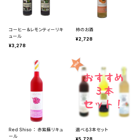
コーヒー＆レモンティーリキ
柿のお酒
ュール
¥2,728
¥3,278
Red Shiso ： 赤紫蘇リキュ
選べる3本セット
ール
¥5,728