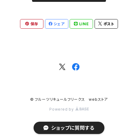
保存
シェア
LINE
ポスト
© フルーツリキュールフリークス webストア
Powered by
ショップに質問する