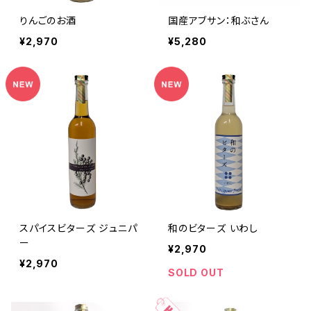
りんごのお酒
国産アブサン：和ぶさん
¥2,970
¥5,280
スパイスビターズ ジュニパ
和のビターズ いわし
ー
¥2,970
¥2,970
SOLD OUT