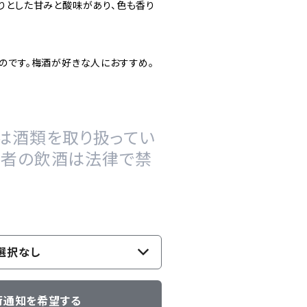
りとした甘みと酸味があり、色も香り
のです。梅酒が好きな人におすすめ。
は酒類を取り扱ってい
の者の飲酒は法律で禁
選択なし
荷通知を希望する