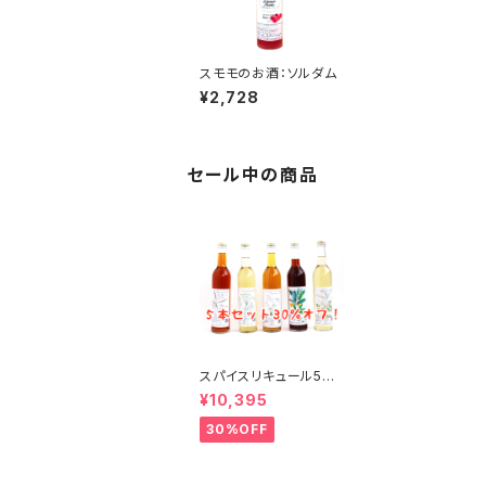
スモモのお酒：ソルダム
¥2,728
セール中の商品
スパイスリキュール5本
セット [ BAR向け ]
¥10,395
30%OFF