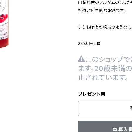
山梨県産のソルダムのしっか
も強い個性的なお酒です。
すももは梅の親戚のようなも
2480円+税
このショップで
ます。20歳未満
止されています。
プレゼント用
再入