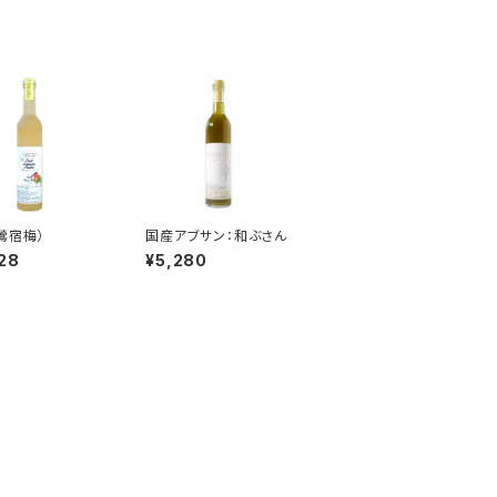
鶯宿梅）
国産アブサン：和ぶさん
28
¥5,280