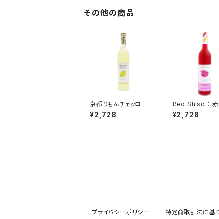
その他の商品
京都りもんチェッロ
Red Shiso ：
キュール
¥2,728
¥2,728
プライバシーポリシー
特定商取引法に基