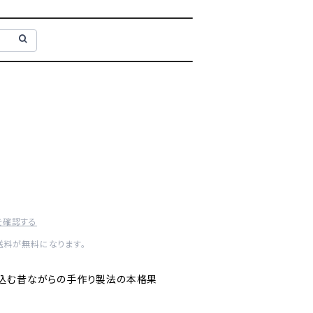
を確認する
内送料が無料になります。
込む昔ながらの手作り製法の本格果