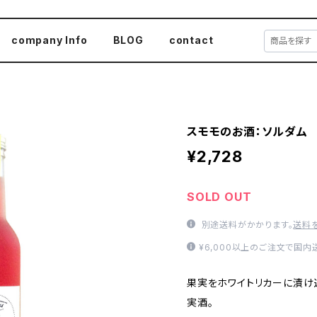
company Info
BLOG
contact
スモモのお酒：ソルダム
¥2,728
SOLD OUT
別途送料がかかります。
送料
¥6,000以上のご注文で国
果実をホワイトリカーに漬け
実酒。